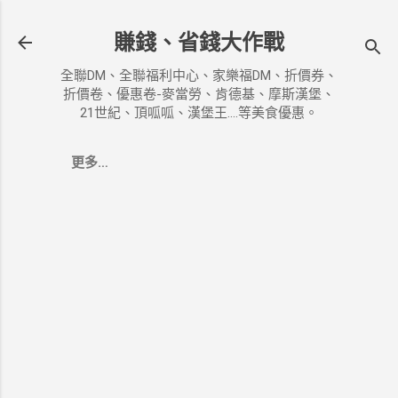
跳到主要內容
賺錢、省錢大作戰
全聯DM、全聯福利中心、家樂福DM、折價券、
折價卷、優惠卷-麥當勞、肯德基、摩斯漢堡、
21世紀、頂呱呱、漢堡王....等美食優惠。
更多…