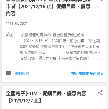
市🛒【2021/12/16 止】促銷目錄、優惠
內容
11月 30, 2021
家樂福便利購 DM》我台灣我驕傲_超市
【2021/12/16 止】 促銷目錄、優惠內容 【活動期
間以 家樂福 最後公告為主】 台灣優惠券大全》省
錢大作戰》首頁 ＝＝＝＝＝ 家樂福便利購 🏪DM、
促銷目錄、優惠內容🏪《 前往家樂福官網 》《 前
往家樂福臉書 》※家樂福 保有隨時調整活動期間、
各項優惠內容及終止活動之權利 ※
張貼留言
按此閱讀更多內容 »
全國電子》DM、促銷目錄、優惠內容
【2021/12/7 止】