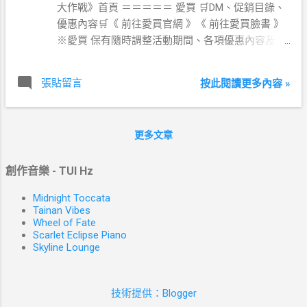
大作戰》首頁 ＝＝＝＝＝ 愛買 🛒DM、促銷目錄、
優惠內容🛒《 前往愛買官網 》《 前往愛買臉書 》
※愛買 保有隨時調整活動期間、各項優惠內容及終
止活動之權利 ※
張貼留言
按此閱讀更多內容 »
更多文章
創作音樂 - TUI Hz
Midnight Toccata
Tainan Vibes
Wheel of Fate
Scarlet Eclipse Piano
Skyline Lounge
技術提供：Blogger