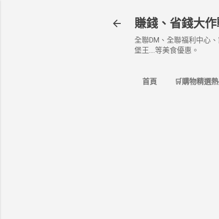
賺錢、省錢大作
全聯DM、全聯福利中心、
堡王....等美食優惠。
首頁
🛒購物精選