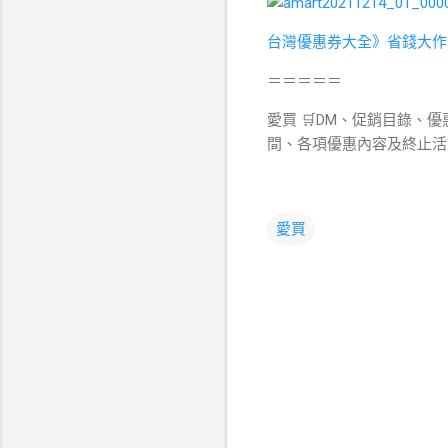
台灣優惠券大全》省錢大作
＝＝＝＝＝
愛買 🛒DM、促銷目錄、優
間、各項優惠內容及終止活
愛買
留
言