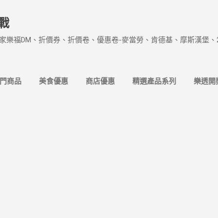
跳到主要內容
戰
家樂福DM、折價券、折價卷、優惠卷-麥當勞、肯德基、摩斯漢堡、
熱門商品
美食優惠
商店優惠
精選產品系列
樂透開