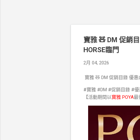
寶雅 🧸 DM 促銷
HORSE臨門
2月 04, 2026
寶雅 🧸 DM 促銷目錄 優惠
#寶雅 #DM #促銷目錄 #
【活動期間以
寶雅 POYA
最