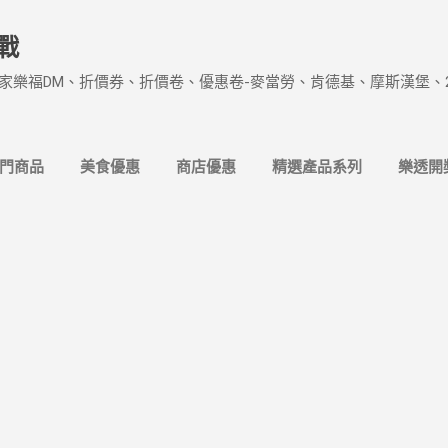
跳到主要內容
戰
家樂福DM、折價券、折價卷、優惠卷-麥當勞、肯德基、摩斯漢堡、
熱門商品
美食優惠
商店優惠
精選產品系列
樂透開