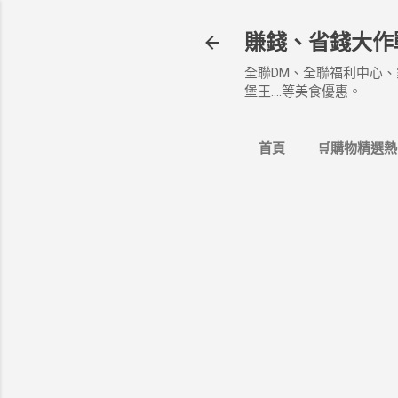
賺錢、省錢大作
全聯DM、全聯福利中心、
堡王....等美食優惠。
首頁
🛒購物精選