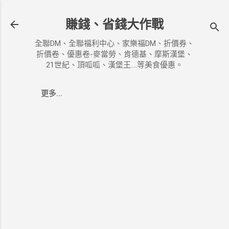
跳到主要內容
賺錢、省錢大作戰
全聯DM、全聯福利中心、家樂福DM、折價券、
折價卷、優惠卷-麥當勞、肯德基、摩斯漢堡、
21世紀、頂呱呱、漢堡王....等美食優惠。
更多…