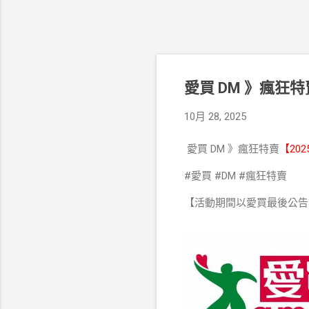
愛買 DM 》瘋狂特賣
10月 28, 2025
愛買 DM 》瘋狂特賣
【202
#愛買 #DM #瘋狂特賣
【活動期間以愛買最後公告