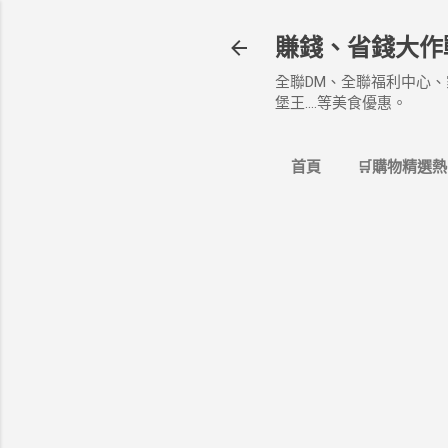
賺錢、省錢大作
全聯DM、全聯福利中心、
堡王....等美食優惠。
首頁
🛒購物精選