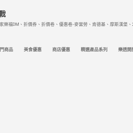
跳到主要內容
戰
家樂福DM、折價券、折價卷、優惠卷-麥當勞、肯德基、摩斯漢堡、
熱門商品
美食優惠
商店優惠
精選產品系列
樂透開