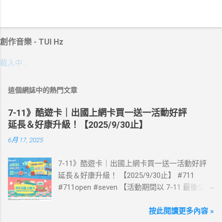
創作音樂 - TUI Hz
載入中…
這個網誌中的熱門文章
7-11》酷遊卡｜出國上網卡買一送一活動好評
延長＆好康升級！【2025/9/30止】
6月 17, 2025
7-11》酷遊卡｜出國上網卡買一送一活動好評
延長＆好康升級！ 【2025/9/30止】 #711
#711open #seven 【活動期間以 7-11 最後公告
為主】 好評延長!!!! 活動期間到7-ELEVEN買出
國上網卡 方便、快速、享買一送一優惠！ > 實
按此閱讀更多內容 »