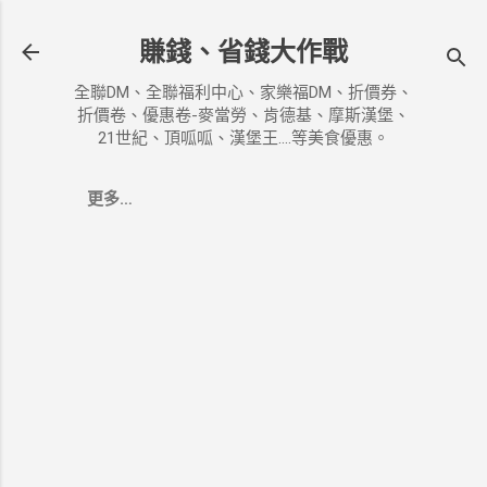
跳到主要內容
賺錢、省錢大作戰
全聯DM、全聯福利中心、家樂福DM、折價券、
折價卷、優惠卷-麥當勞、肯德基、摩斯漢堡、
21世紀、頂呱呱、漢堡王....等美食優惠。
更多…