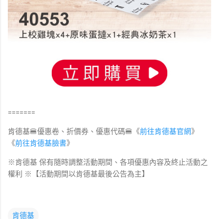
=======
肯德基🍔優惠卷、折價券、優惠代碼🍔《
前往肯德基官網
》
《
前往肯德基
臉書
》
※肯德基 保有隨時調整活動期間、各項優惠內容及終止活動之
權利 ※【活動期間以肯德基最後公告為主】
肯德基