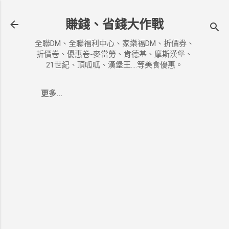
跳到主要內容
賺錢、省錢大作戰
全聯DM、全聯福利中心、家樂福DM、折價券、
折價卷、優惠卷-麥當勞、肯德基、摩斯漢堡、
21世紀、頂呱呱、漢堡王....等美食優惠。
更多…