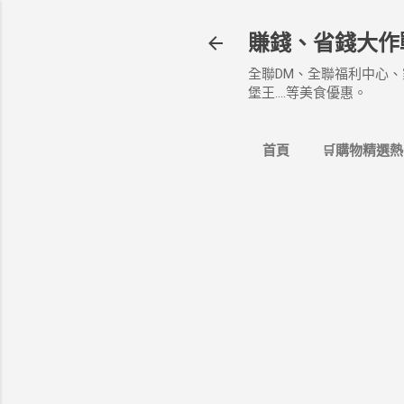
賺錢、省錢大作
全聯DM、全聯福利中心、
堡王....等美食優惠。
首頁
🛒購物精選