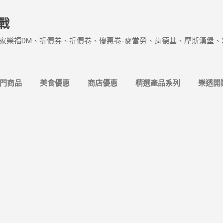
跳到主要內容
戰
家樂福DM、折價券、折價卷、優惠卷-麥當勞、肯德基、摩斯漢堡、
熱門商品
美食優惠
商店優惠
精選產品系列
樂透開