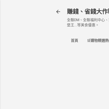
賺錢、省錢大作
全聯DM、全聯福利中心、
堡王....等美食優惠。
首頁
🛒購物精選