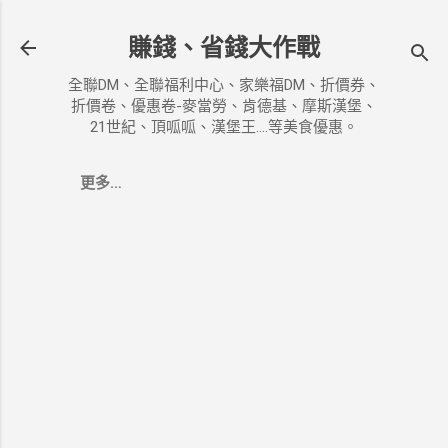
跳到主要內容
賺錢、省錢大作戰
全聯DM、全聯福利中心、家樂福DM、折價券、
折價卷、優惠卷-麥當勞、肯德基、摩斯漢堡、
21世紀、頂呱呱、漢堡王....等美食優惠。
更多…