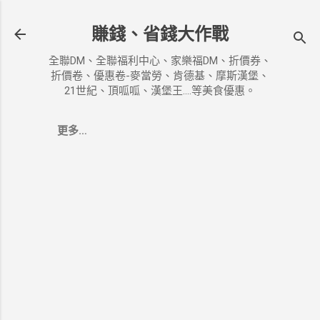
跳到主要內容
賺錢、省錢大作戰
全聯DM、全聯福利中心、家樂福DM、折價券、
折價卷、優惠卷-麥當勞、肯德基、摩斯漢堡、
21世紀、頂呱呱、漢堡王....等美食優惠。
更多…