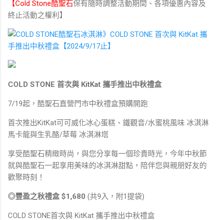
【
Cold Stone酷聖石
保有隨時調整活動期間、各項優惠內容及
終止活動之權利】
COLD STONE 首次與 KitKat 攜手推出中秋禮盒
7/19起，酷聖石直營門市中秋禮盒預購開跑
首次推出KitKat可可威化冰心蛋糕、鐵觀音/水蜜桃風味 冰淇淋
馬卡龍與生乳酪/草莓 冰淇淋塔
享受酷聖石精緻時尚，與您分享每一個珍貴時光，今年中秋節
就與酷聖石一起享用美味的冰淇淋甜點，陪伴您與親朋好友的
歡聚時刻！
◎豐盈之秋禮盒 $1,680
(共9入，附1提袋)
COLD STONE首次與 KitKat 攜手推出中秋禮盒