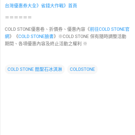
台灣優惠券大全》省錢大作戰》首頁
＝＝＝＝＝＝
COLD STONE優惠卷、折價券、優惠內容《
前往
COLD STONE
官
網
》《
COLD STONE臉書
》※COLD STONE
保有隨時調整活動
期間、各項優惠內容及終止活動之權利
※
COLD STONE 酷聖石冰淇淋
COLDSTONE
留
言