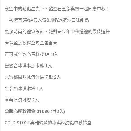
夜空中的點點星光下，酷聖石玉兔與您一起同慶中秋！
一次擁有5款經典人氣&聯名冰淇淋口味甜點
氣派時尚的禮盒設計，絕對是今年中秋送禮的最佳選擇
★豐盈之秋禮盒每盒包含★
可可威化冰心蛋糕/切片 3入
鐵觀音冰淇淋馬卡龍 1入
水蜜桃風味冰淇淋馬卡龍 2入
生乳酪冰淇淋塔 1入
草莓冰淇淋塔 2入
◎暖心迎秋禮盒 $1080
(共3入)
COLD STONE典雅精緻的冰淇淋甜點中秋禮盒