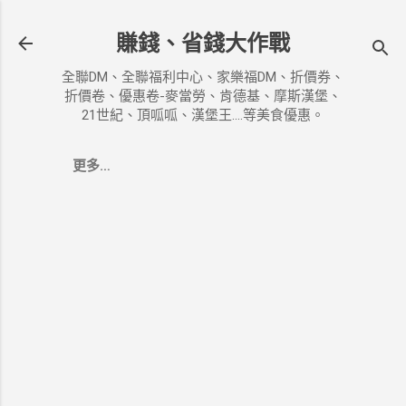
跳到主要內容
賺錢、省錢大作戰
全聯DM、全聯福利中心、家樂福DM、折價券、
折價卷、優惠卷-麥當勞、肯德基、摩斯漢堡、
21世紀、頂呱呱、漢堡王....等美食優惠。
更多…