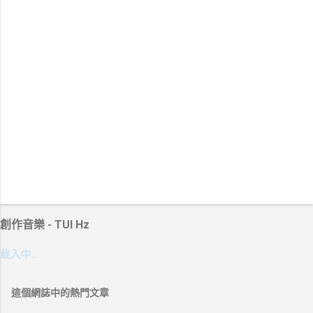
創作音樂 - TUI Hz
載入中…
這個網誌中的熱門文章