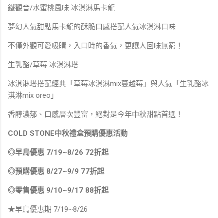
鐵觀音/水蜜桃風味 冰淇淋馬卡龍
夢幻人氣甜點馬卡龍的酥脆口感搭配人氣冰淇淋口味
不僅外觀可愛吸睛，入口時的香氣，更讓人回味無窮！
生乳酪/草莓 冰淇淋塔
冰淇淋塔搭配經典「草莓冰淇淋mix蔓越莓」與人氣「生乳酪冰
淇淋mix oreo」
香醇濃郁、口感層次豐富，絕對是今年中秋甜點首選！
COLD STONE中秋禮盒預購優惠活動
◎早鳥優惠 7/19~8/26 72折起
◎預購優惠 8/27~9/9 77折起
◎零售優惠 9/10~9/17 88折起
★早鳥優惠期 7/19~8/26