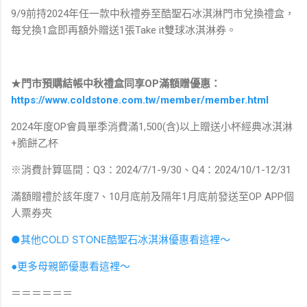
9/9前持2024年任一款中秋禮券至酷聖石冰淇淋門市兌換禮盒，
每兌換1盒即再額外贈送1張Take it雙球冰淇淋券。
★
門市預購結帳中秋禮盒同享OP滿額贈優惠：
https://www.coldstone.com.tw/member/member.html
2024年度OP會員單季消費滿1,500(含)以上贈送小杯經典冰淇淋
+脆餅乙杯
※消費計算區間：Q3：2024/7/1-9/30、Q4：2024/10/1-12/31
滿額贈禮於該年度7、10月底前及隔年1月底前發送至OP APP個
人票券夾
●其他COLD STONE酷聖石冰淇淋優惠看這裡～
●更多母親節優惠看這裡～
＝＝＝＝＝＝