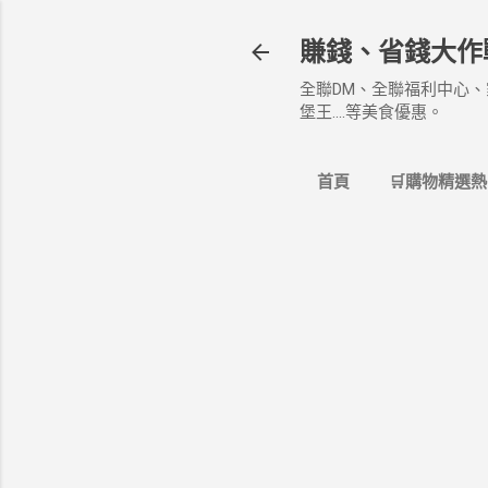
賺錢、省錢大作
全聯DM、全聯福利中心、
堡王....等美食優惠。
首頁
🛒購物精選