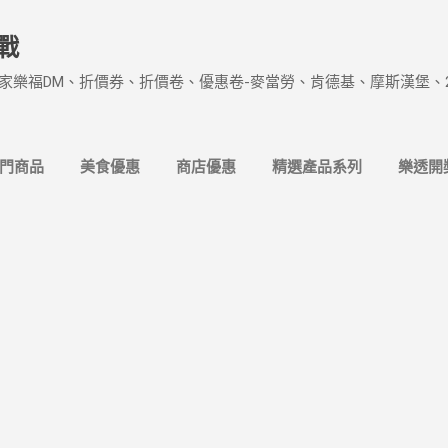
跳到主要內容
戰
家樂福DM、折價券、折價卷、優惠卷-麥當勞、肯德基、摩斯漢堡、
熱門商品
美食優惠
商店優惠
精選產品系列
樂透開