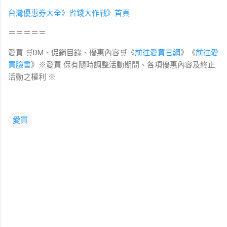
台灣優惠券大全》省錢大作戰》首頁
＝＝＝＝＝
愛買 🛒DM、促銷目錄、優惠內容🛒《
前往愛買官網
》《
前往愛
買臉書
》※愛買 保有隨時調整活動期間、各項優惠內容及終止
活動之權利 ※
愛買
留
言