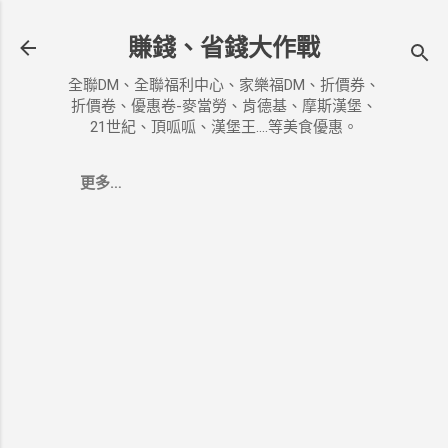
跳到主要內容
賺錢、省錢大作戰
全聯DM、全聯福利中心、家樂福DM、折價券、
折價卷、優惠卷-麥當勞、肯德基、摩斯漢堡、
21世紀、頂呱呱、漢堡王....等美食優惠。
更多…