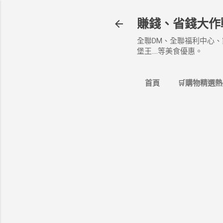
賺錢、省錢大作
全聯DM、全聯福利中心、
堡王....等美食優惠。
首頁
🛒購物精選