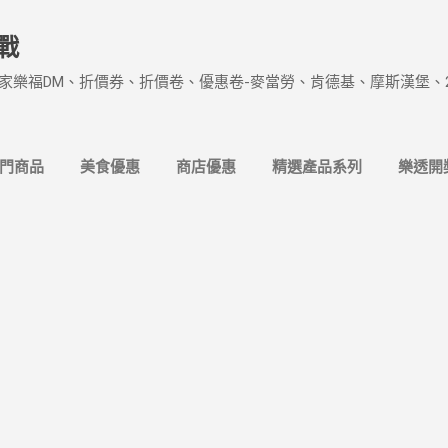
跳到主要內容
戰
家樂福DM、折價券、折價卷、優惠卷-麥當勞、肯德基、摩斯漢堡、
熱門商品
美食優惠
商店優惠
精選產品系列
樂透開