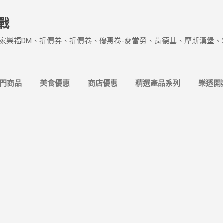
跳到主要內容
戰
家樂福DM、折價券、折價卷、優惠卷-麥當勞、肯德基、摩斯漢堡、
熱門商品
美食優惠
商店優惠
精選產品系列
樂透開