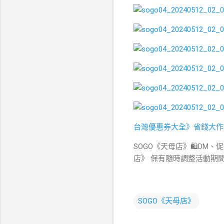
台灣優惠券大全》省錢大作
SOGO《天母店》🛍DM、
店》 保有隨時調整活動期
SOGO《天母店》