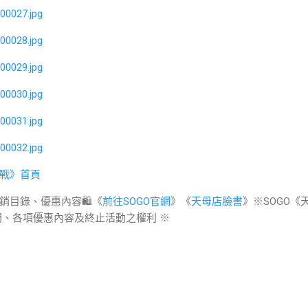
戰》首頁
促銷目錄、優惠內容🛍《
前往SOGO官網
》《
天母店臉書
》※SOGO《
間、各項優惠內容及終止活動之權利 ※