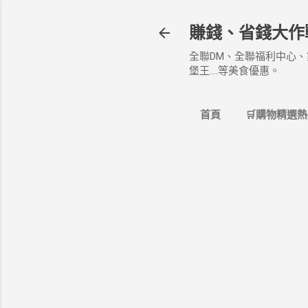
賺錢、省錢大作
全聯DM、全聯福利中心、
堡王....等美食優惠。
首頁
🛒購物精選