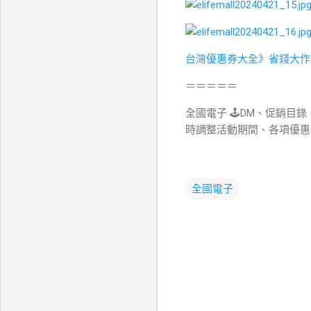
台灣優惠券大全》省錢大作
＝＝＝＝＝
全國電子 🕹DM、促銷目錄
時調整活動期間、各項優惠
全國電子
留
言