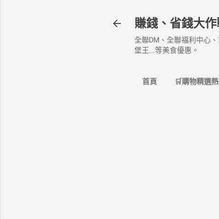
賺錢、省錢大作
全聯DM、全聯福利中心、
堡王....等美食優惠。
首頁
🛒購物精選