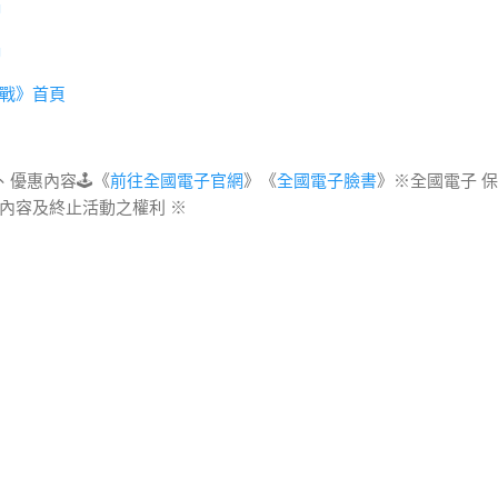
戰》首頁
、優惠內容🕹《
前往全國電子官網
》《
全國電子臉書
》※全國電子 
內容及終止活動之權利 ※