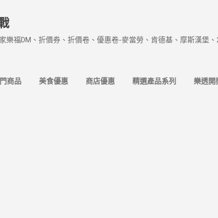
跳到主要內容
戰
家樂福DM、折價券、折價卷、優惠卷-麥當勞、肯德基、摩斯漢堡、
熱門商品
美食優惠
商店優惠
精選產品系列
樂透開