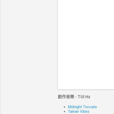
創作音樂 - TUI Hz
Midnight Toccata
Tainan Vibes