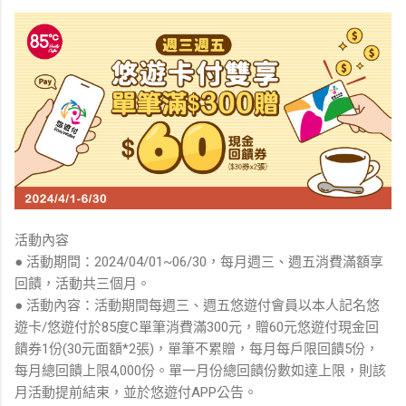
活動內容
● 活動期間：2024/04/01~06/30，每月週三、週五消費滿額享
回饋，活動共三個月。
● 活動內容：活動期間每週三、週五悠遊付會員以本人記名悠
遊卡/悠遊付於85度C單筆消費滿300元，贈60元悠遊付現金回
饋券1份(30元面額*2張)，單筆不累贈，每月每戶限回饋5份，
每月總回饋上限4,000份。單一月份總回饋份數如達上限，則該
月活動提前結束，並於悠遊付APP公告。