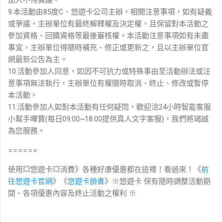
9.本活動由85度C、悠遊卡公司主辦，相關注意事項，如有疑義
或爭議，主辦單位有最終解釋權及決定權，且保留對本活動之
參加資格、回饋資格等最後審核權。本活動注意事項如有未盡
事宜，主辦單位得隨時補充、修正或更新之，且以主辦單位官
網最新公告為主。
10.活動參加人同意，如因不可抗力或特殊事由至活動辦法或注
意事項無法執行，主辦單位有權隨時取消、終止、修改或暫停
本活動。
11.活動參加人如對本活動有任何疑問，歡迎洽24小時智能客服
小幫手嗶寶(每日09:00~18:00提供真人文字客服)，我們將竭誠
為您服務。
======
使用💥悠遊卡💥消費》各種好康優惠都在這裡！看過來！《
前
往悠遊卡官網
》《
悠遊卡臉書
》※悠遊卡 保有隨時調整活動期
間、各項優惠內容及終止活動之權利 ※