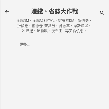
跳到主要內容
賺錢、省錢大作戰
全聯DM、全聯福利中心、家樂福DM、折價券、
折價卷、優惠卷-麥當勞、肯德基、摩斯漢堡、
21世紀、頂呱呱、漢堡王....等美食優惠。
更多…