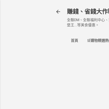
賺錢、省錢大作
全聯DM、全聯福利中心、
堡王....等美食優惠。
首頁
🛒購物精選