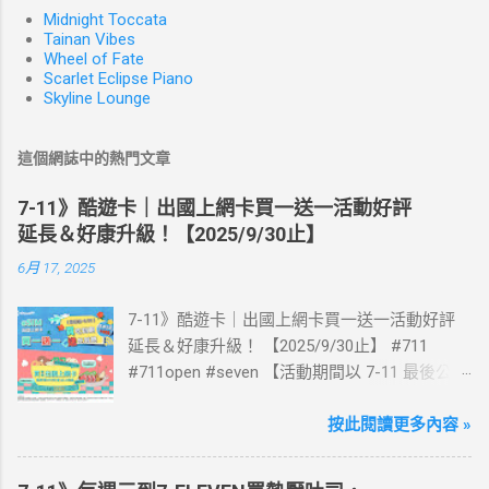
Midnight Toccata
Tainan Vibes
Wheel of Fate
Scarlet Eclipse Piano
Skyline Lounge
這個網誌中的熱門文章
7-11》酷遊卡｜出國上網卡買一送一活動好評
延長＆好康升級！【2025/9/30止】
6月 17, 2025
7-11》酷遊卡｜出國上網卡買一送一活動好評
延長＆好康升級！ 【2025/9/30止】 #711
#711open #seven 【活動期間以 7-11 最後公告
為主】 好評延長!!!! 活動期間到7-ELEVEN買出
國上網卡 方便、快速、享買一送一優惠！ > 實
按此閱讀更多內容 »
體出國上網卡：購買單項300元(含)以上方案，
送王品集團300元即享券。 (出國開通啟用後回