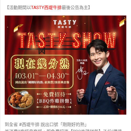
【活動期間以
TASTY西堤牛排
最後公告為主】
到全省 #西堤牛排 說出口號「剛剛好的熟」