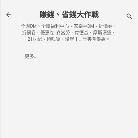
跳到主要內容
賺錢、省錢大作戰
全聯DM、全聯福利中心、家樂福DM、折價券、
折價卷、優惠卷-麥當勞、肯德基、摩斯漢堡、
21世紀、頂呱呱、漢堡王....等美食優惠。
更多…