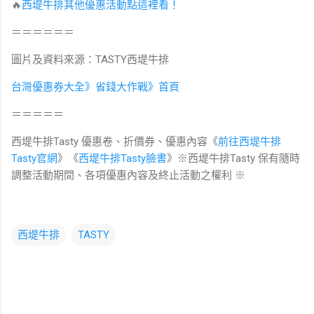
🔥
西堤牛排其他優惠活動點這裡看！
＝＝＝＝＝＝
圖片及資料來源：TASTY西堤牛排
台灣優惠券大全》省錢大作戰》首頁
＝＝＝＝＝
西堤牛排Tasty 優惠卷、折價券、優惠內容《
前往西堤牛排
Tasty
官網
》《
西堤牛排Tasty臉書
》※西堤牛排Tasty
保有隨時
調整活動期間、各項優惠內容及終止活動之權利
※
西堤牛排
TASTY
留
言