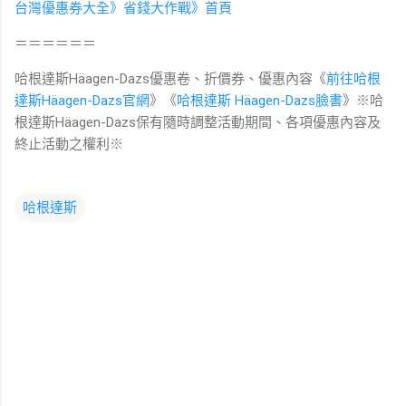
台灣優惠券大全》省錢大作戰》首頁
＝＝＝＝＝＝
哈根達斯Häagen-Dazs優惠卷、折價券、優惠內容《
前往哈根
達斯Häagen-Dazs
官網
》《
哈根達斯 Häagen-Dazs臉書
》※哈
根達斯Häagen-Dazs
保有隨時調整活動期間、各項優惠內容及
終止活動之權利
※
哈根達斯
留
言