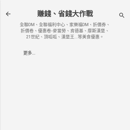
跳到主要內容
賺錢、省錢大作戰
全聯DM、全聯福利中心、家樂福DM、折價券、
折價卷、優惠卷-麥當勞、肯德基、摩斯漢堡、
21世紀、頂呱呱、漢堡王....等美食優惠。
更多…