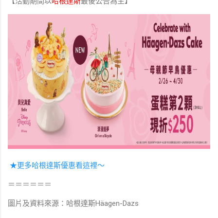
【活動期間以
哈根達斯
最後公告為主】​
★更多哈根達斯優惠看這裡～
＝＝＝＝＝＝
圖片及資料來源：哈根達斯Häagen-Dazs