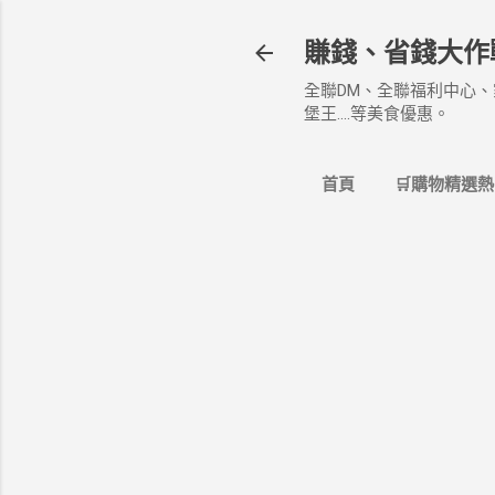
賺錢、省錢大作
全聯DM、全聯福利中心、
堡王....等美食優惠。
首頁
🛒購物精選