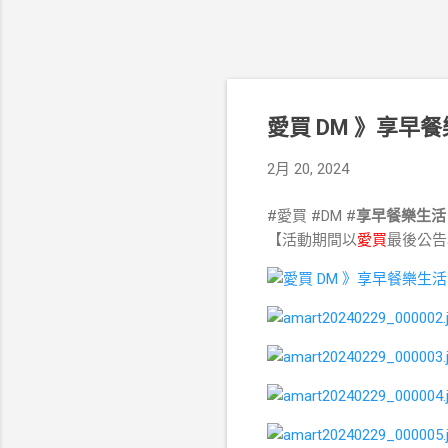
愛買 DM 》享早餐
2月 20, 2024
#愛買 #DM #
享早餐樂生活
【活動期間以
愛買
最後公告