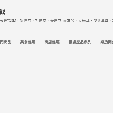
跳到主要內容
戰
家樂福DM、折價券、折價卷、優惠卷-麥當勞、肯德基、摩斯漢堡、
熱門商品
美食優惠
商店優惠
精選產品系列
樂透開