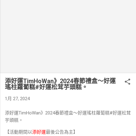
添好運TimHoWan》2024春節禮盒～好運
瑤柱蘿蔔糕#好運松茸芋頭糕。
1月 27, 2024
添好運TimHoWan》2024春節禮盒～好運瑤柱蘿蔔糕#好運松茸
芋頭糕。
⁣⁣⁣⁣⁣⁣⁣⁣⁣⁣⁣⁣⁣【活動期間以
添好運
最後公告為主】⁣