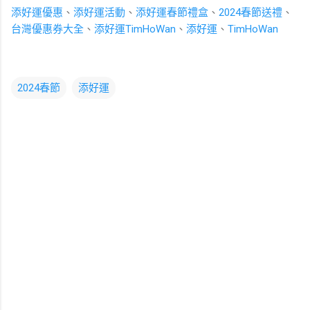
添好運優惠
、
添好運活動
、
添好運春節禮盒
、
2024春節送禮
、
台灣優惠券大全
、
添好運TimHoWan
、
添好運
、
TimHoWan
2024春節
添好運
留
言