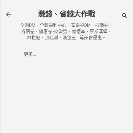
跳到主要內容
賺錢、省錢大作戰
全聯DM、全聯福利中心、家樂福DM、折價券、
折價卷、優惠卷-麥當勞、肯德基、摩斯漢堡、
21世紀、頂呱呱、漢堡王....等美食優惠。
更多…