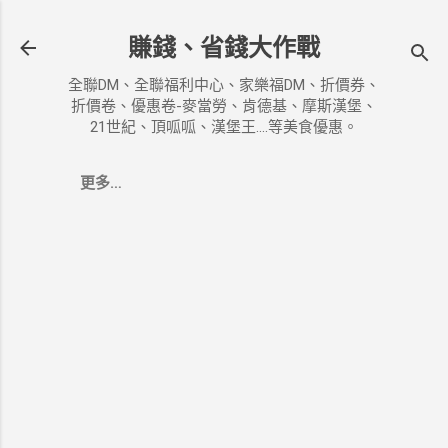
跳到主要內容
賺錢、省錢大作戰
全聯DM、全聯福利中心、家樂福DM、折價券、
折價卷、優惠卷-麥當勞、肯德基、摩斯漢堡、
21世紀、頂呱呱、漢堡王....等美食優惠。
更多…