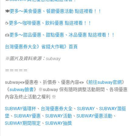
🍽
更多～美食優惠、餐廳優惠活動 點這裡看！！
☕️
更多～咖啡優惠、飲料優惠 點這裡看！！
🍰
更多～甜品優惠、甜點優惠、冰品優惠 點這裡看！！
台灣優惠券大全》省錢大作戰》首頁
※圖片及資料來源：subway
＝＝＝＝＝
subway🌭優惠卷、折價券、優惠內容🌭《
前往subway官網
》
《
subway臉書
》※subway 保有隨時調整活動期間、各項優惠
內容及終止活動之權利 ※
SUBWAY循環杯
、
台灣優惠券大全
、
SUBWAY
、
SUBWAY潛艇
堡
、
SUBWAY優惠
、
SUBWAY活動
、
SUBWAY優惠活動
、
SUBWAY期間限定
、
SUBWAY抽獎