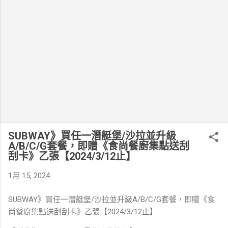
SUBWAY》買任一潛艇堡/沙拉並升級
A/B/C/G套餐，即贈《食尚餐廚集點送刮
刮卡》乙張【2024/3/12止】
1月 15, 2024
SUBWAY》買任一潛艇堡/沙拉並升級A/B/C/G套餐，即贈《食
尚餐廚集點送刮刮卡》乙張【2024/3/12止】