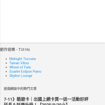
創作音樂 - TUI Hz
Midnight Toccata
Tainan Vibes
Wheel of Fate
Scarlet Eclipse Piano
Skyline Lounge
這個網誌中的熱門文章
7-11》酷遊卡｜出國上網卡買一送一活動好評
延長＆好康升級！【2025/9/30止】