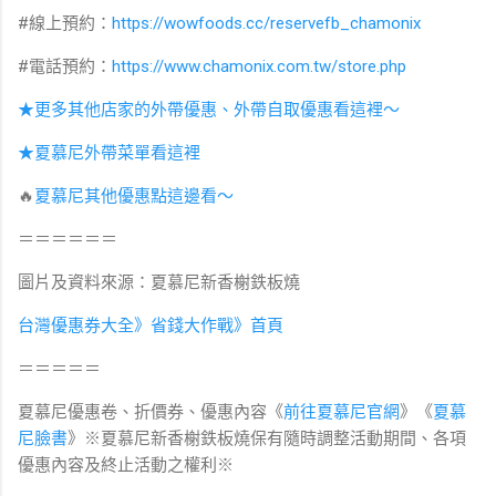
#線上預約：
https://wowfoods.cc/reservefb_chamonix
#電話預約：
https://www.chamonix.com.tw/store.php
★更多其他店家的外帶優惠、外帶自取優惠看這裡～
★夏慕尼外帶菜單看這裡
🔥
夏慕尼其他優惠點這邊看～
＝＝＝＝＝＝
圖片及資料來源：夏慕尼新香榭鉄板燒
台灣優惠券大全》省錢大作戰》首頁
＝＝＝＝＝
夏慕尼優惠卷、折價券、優惠內容《
前往夏慕尼
官網
》《
夏慕
尼臉書
》※夏慕尼新香榭鉄板燒
保有隨時調整活動期間、各項
優惠內容及終止活動之權利
※