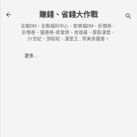
跳到主要內容
賺錢、省錢大作戰
全聯DM、全聯福利中心、家樂福DM、折價券、
折價卷、優惠卷-麥當勞、肯德基、摩斯漢堡、
21世紀、頂呱呱、漢堡王....等美食優惠。
更多…