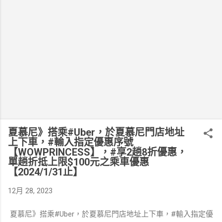
夏慕尼》搭乘#Uber，於夏慕尼門店地址
上下車，#輸入指定優惠序號
【WOWPRINCESS】，#享2趟8折優惠，
單趟折抵上限$100元之乘車優惠
【2024/1/31止】
12月 28, 2023
夏慕尼》搭乘#Uber，於夏慕尼門店地址上下車，#輸入指定優