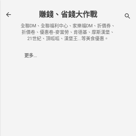
跳到主要內容
賺錢、省錢大作戰
全聯DM、全聯福利中心、家樂福DM、折價券、
折價卷、優惠卷-麥當勞、肯德基、摩斯漢堡、
21世紀、頂呱呱、漢堡王....等美食優惠。
更多…