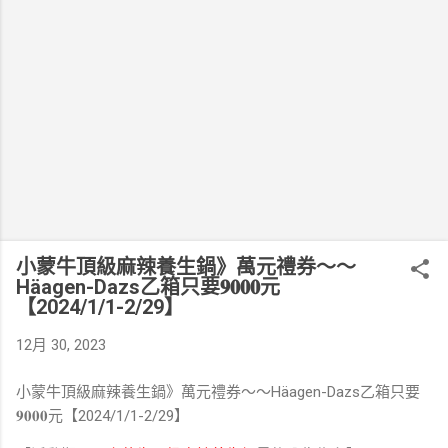
小蒙牛頂級麻辣養生鍋》萬元禮券～～
Häagen-Dazs乙箱只要𝟗𝟎𝟎𝟎元
【2024/1/1-2/29】
12月 30, 2023
小蒙牛頂級麻辣養生鍋》萬元禮券～～Häagen-Dazs乙箱只要
𝟗𝟎𝟎𝟎元【2024/1/1-2/29】