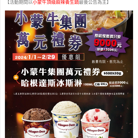
【活動期間以
小蒙牛頂級麻辣養生鍋
最後公告為主】