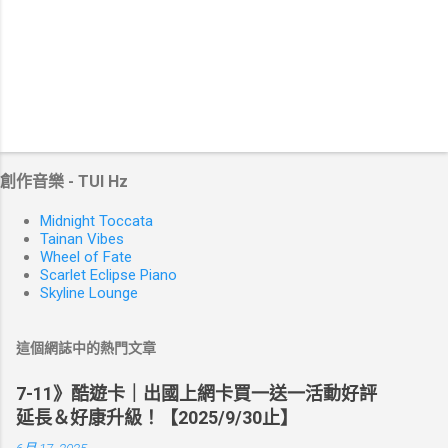
創作音樂 - TUI Hz
Midnight Toccata
Tainan Vibes
Wheel of Fate
Scarlet Eclipse Piano
Skyline Lounge
這個網誌中的熱門文章
7-11》酷遊卡｜出國上網卡買一送一活動好評
延長＆好康升級！【2025/9/30止】
6月 17, 2025