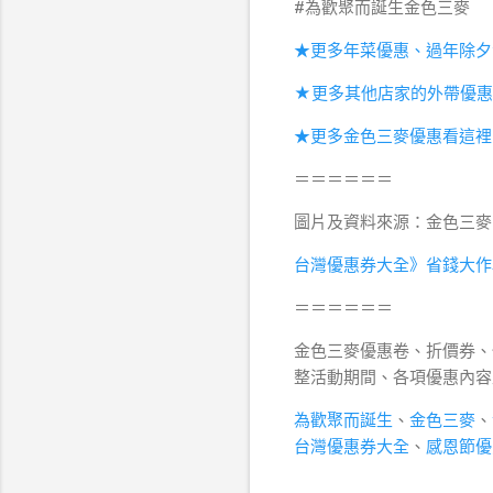
#為歡聚而誕生金色三麥
★更多年菜優惠、過年除夕
★更多其他店家的外帶優惠
★更多金色三麥優惠看這裡
＝＝＝＝＝＝
圖片及資料來源：金色三麥
台灣優惠券大全》省錢大作
＝＝＝＝＝＝
金色三麥優惠卷、折價券、
整活動期間、各項優惠內容
為歡聚而誕生
、
金色三麥
、
台灣優惠券大全
、
感恩節優