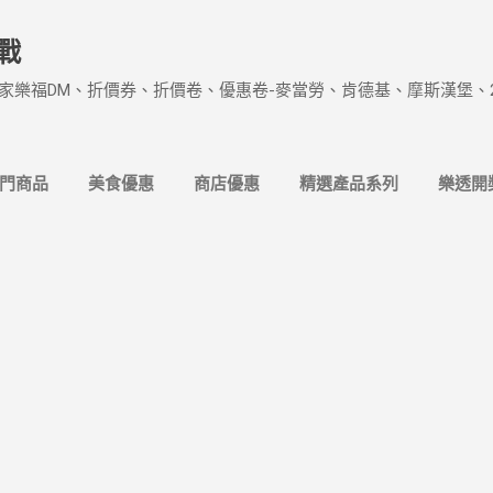
跳到主要內容
戰
家樂福DM、折價券、折價卷、優惠卷-麥當勞、肯德基、摩斯漢堡、
熱門商品
美食優惠
商店優惠
精選產品系列
樂透開