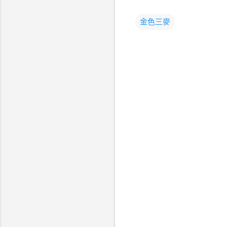
金色三麥
留
言