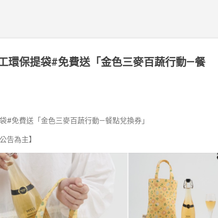
工環保提袋#免費送「金色三麥百蔬行動—餐
袋#免費送「金色三麥百蔬行動—餐點兌換券」
公告為主】