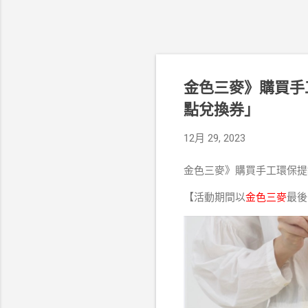
金色三麥》購買手
點兌換券」
12月 29, 2023
金色三麥》購買手工環保提
【活動期間以
金色三麥
最後