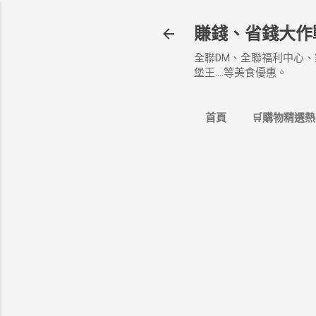
賺錢、省錢大作
全聯DM、全聯福利中心、
堡王....等美食優惠。
首頁
🛒購物精選