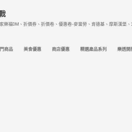
跳到主要內容
戰
家樂福DM、折價券、折價卷、優惠卷-麥當勞、肯德基、摩斯漢堡、
熱門商品
美食優惠
商店優惠
精選產品系列
樂透開