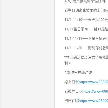
來!小編直接幫你準備好街口支
看準日期來拿坡里線上訂購
11/1-11/10——天天搶10
11/11當日限定——雙11最
11/1-11/11——下單再抽
11/1-11/30——街利存付
*本回饋活動及注意事項依
利。
#拿坡里披薩炸雞
線上訂餐
https://www.0800
看披薩口味
https://www.0
門市在哪
https://www.0800