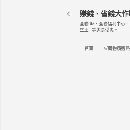
賺錢、省錢大作
全聯DM、全聯福利中心、
堡王....等美食優惠。
首頁
🛒購物精選