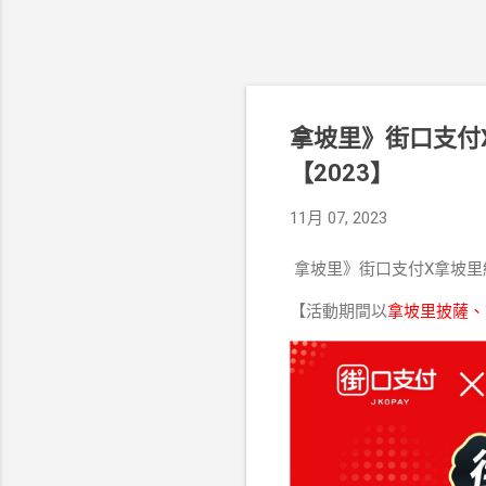
拿坡里》街口支付X
【2023】
11月 07, 2023
拿坡里》街口支付X拿坡里線上
【活動期間以
拿坡里披薩、