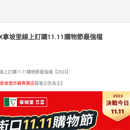
拿坡里線上訂購11.11購物節最強檔
訂購11.11購物節最強檔【2023】
拿坡里炸雞專賣店
最後公告為主】