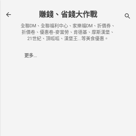
跳到主要內容
賺錢、省錢大作戰
全聯DM、全聯福利中心、家樂福DM、折價券、
折價卷、優惠卷-麥當勞、肯德基、摩斯漢堡、
21世紀、頂呱呱、漢堡王....等美食優惠。
更多…