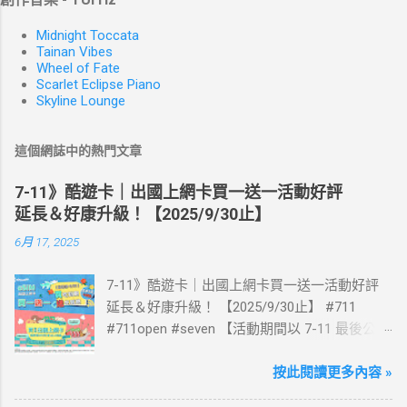
Midnight Toccata
Tainan Vibes
Wheel of Fate
Scarlet Eclipse Piano
Skyline Lounge
這個網誌中的熱門文章
7-11》酷遊卡｜出國上網卡買一送一活動好評
延長＆好康升級！【2025/9/30止】
6月 17, 2025
7-11》酷遊卡｜出國上網卡買一送一活動好評
延長＆好康升級！ 【2025/9/30止】 #711
#711open #seven 【活動期間以 7-11 最後公告
為主】 好評延長!!!! 活動期間到7-ELEVEN買出
國上網卡 方便、快速、享買一送一優惠！ > 實
按此閱讀更多內容 »
體出國上網卡：購買單項300元(含)以上方案，