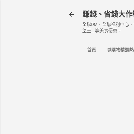
賺錢、省錢大作
全聯DM、全聯福利中心、
堡王....等美食優惠。
首頁
🛒購物精選