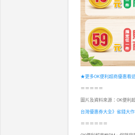
★更多OK便利超商優惠看
＝＝＝＝＝
圖片及資料來源：OK便利
台灣優惠券大全》省錢大作
＝＝＝＝＝＝