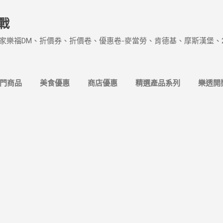
跳到主要內容
戰
家樂福DM、折價券、折價卷、優惠卷-麥當勞、肯德基、摩斯漢堡、
熱門商品
美食優惠
商店優惠
精選產品系列
樂透開