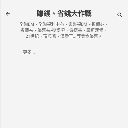
跳到主要內容
賺錢、省錢大作戰
全聯DM、全聯福利中心、家樂福DM、折價券、
折價卷、優惠卷-麥當勞、肯德基、摩斯漢堡、
21世紀、頂呱呱、漢堡王....等美食優惠。
更多…