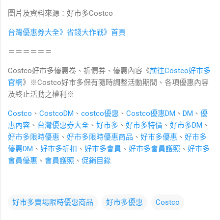
圖片及資料來源：好市多Costco
台灣優惠券大全》省錢大作戰》首頁
＝＝＝＝＝＝
Costco好市多優惠卷、折價券、優惠內容《
前往Costco好市多
官網
》※Costco好市多保有隨時調整活動期間、各項優惠內容
及終止活動之權利※
Costco
、
CostcoDM
、
costco優惠
、
Costco優惠DM
、
DM
、
優
惠內容
、
台灣優惠券大全
、
好市多
、
好市多特價
、
好市多DM
、
好市多限時優惠
、
好市多限時優惠商品
、
好市多優惠
、
好市多
優惠DM
、
好市多折扣
、
好市多會員
、
好市多會員護照
、
好市多
會員優惠
、
會員護照
、
促銷目錄
好市多賣場限時優惠商品
好市多優惠
Costco