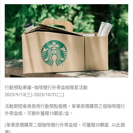
行動預點專屬–咖啡隨行外帶盒組贈星活動
2023/9/13(三)-2023/10/31(二)
活動期間會員使用行動預點服務，單筆原價購買乙個咖啡隨行
外帶盒組，可額外獲贈10顆星/盒。
(單筆原價購買二個咖啡隨行外帶盒組，可獲贈20顆星...以此類
推)