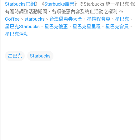
Starbucks官網
》《
Starbucks臉書
》※Starbucks 統一星巴克 保
有隨時調整活動期間、各項優惠內容及終止活動之權利 ※
Coffee
、
starbucks
、
台灣優惠券大全
、
星禮程會員
、
星巴克
、
星巴克Starbucks
、
星巴克優惠
、
星巴克星里程
、
星巴克會員
、
星巴克活動
星巴克
Starbucks
留
言