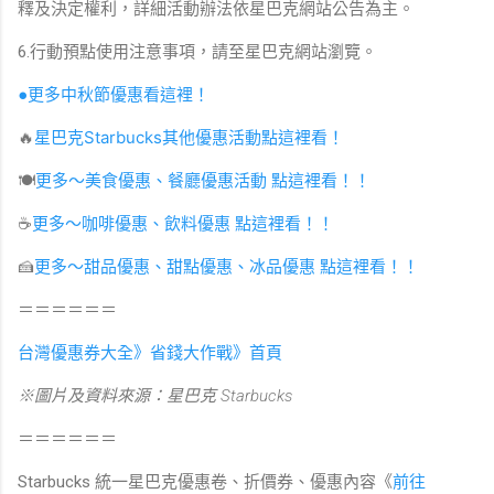
釋及決定權利，詳細活動辦法依星巴克網站公告為主。
6.行動預點使用注意事項，請至星巴克網站瀏覽。
●更多中秋節優惠看這裡！
🔥
星巴克Starbucks其他優惠活動點這裡看！
🍽
更多～美食優惠、餐廳優惠活動 點這裡看！！
☕️
更多～咖啡優惠、飲料優惠 點這裡看！！
🍰
更多～甜品優惠、甜點優惠、冰品優惠 點這裡看！！
＝＝＝＝＝＝
台灣優惠券大全》省錢大作戰》首頁
※圖片及資料來源：星巴克 Starbucks
＝＝＝＝＝＝
Starbucks 統一星巴克優惠卷、折價券、優惠內容《
前往