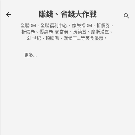
跳到主要內容
賺錢、省錢大作戰
全聯DM、全聯福利中心、家樂福DM、折價券、
折價卷、優惠卷-麥當勞、肯德基、摩斯漢堡、
21世紀、頂呱呱、漢堡王....等美食優惠。
更多…