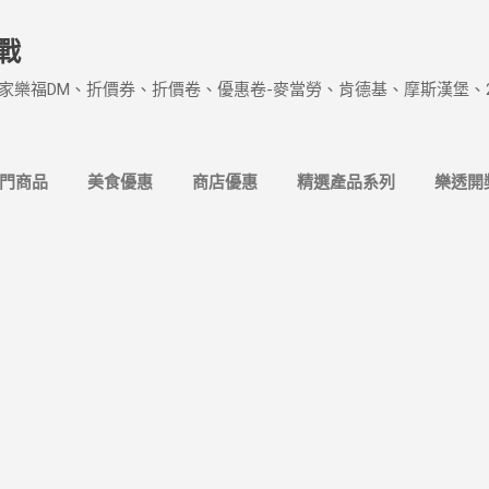
跳到主要內容
戰
家樂福DM、折價券、折價卷、優惠卷-麥當勞、肯德基、摩斯漢堡、
熱門商品
美食優惠
商店優惠
精選產品系列
樂透開