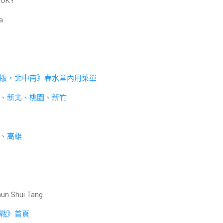
WOKY
a
版，北中南》春水堂內用菜單
、新北、桃園、新竹
、高雄
Shui Tang
戰》首頁