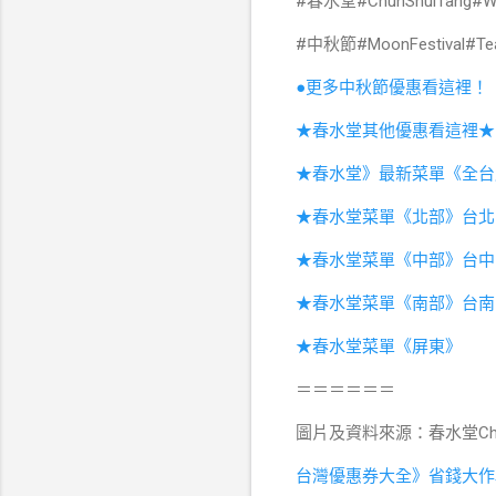
#春水堂#ChunShuiTang#
#中秋節#MoonFestival#Te
●更多中秋節優惠看這裡！
★春水堂其他優惠看這裡★
★春水堂》最新菜單《全台
★春水堂菜單《北部》台北
★春水堂菜單《中部》台中
★春水堂菜單《南部》台南
★春水堂菜單《屏東》
＝＝＝＝＝＝
圖片及資料來源：春水堂Chun 
台灣優惠券大全》省錢大作