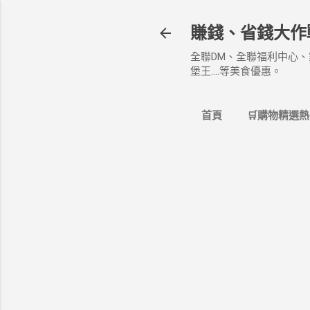
賺錢、省錢大作
全聯DM、全聯福利中心、
堡王....等美食優惠。
首頁
🛒購物精選