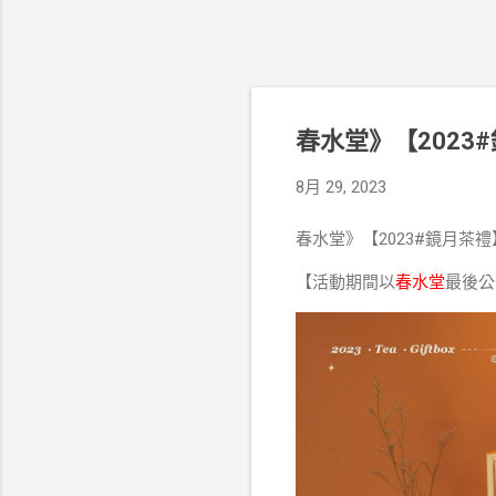
春水堂》【202
8月 29, 2023
春水堂》【2023#鏡月茶
【活動期間以
春水堂
最後公