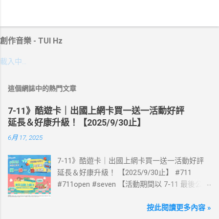
創作音樂 - TUI Hz
載入中…
這個網誌中的熱門文章
7-11》酷遊卡｜出國上網卡買一送一活動好評
延長＆好康升級！【2025/9/30止】
6月 17, 2025
7-11》酷遊卡｜出國上網卡買一送一活動好評
延長＆好康升級！ 【2025/9/30止】 #711
#711open #seven 【活動期間以 7-11 最後公告
為主】 好評延長!!!! 活動期間到7-ELEVEN買出
國上網卡 方便、快速、享買一送一優惠！ > 實
按此閱讀更多內容 »