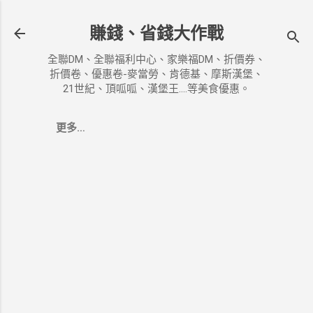
跳到主要內容
賺錢、省錢大作戰
全聯DM、全聯福利中心、家樂福DM、折價券、
折價卷、優惠卷-麥當勞、肯德基、摩斯漢堡、
21世紀、頂呱呱、漢堡王....等美食優惠。
更多…