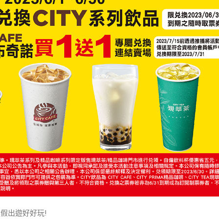
連假出遊好好玩!