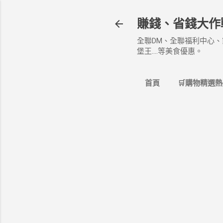
賺錢、省錢大作
全聯DM、全聯福利中心、
堡王....等美食優惠。
首頁
🛒購物精選