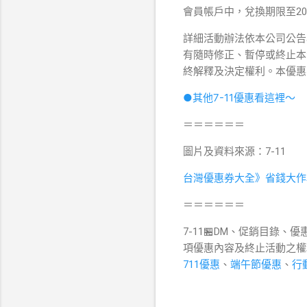
會員帳戶中，兌換期限至2023
詳細活動辦法依本公司公告
有隨時修正、暫停或終止本
終解釋及決定權利。本優惠
●其他7-11優惠看這裡～
＝＝＝＝＝＝
圖片及資料來源：7-11
台灣優惠券大全》省錢大作
＝＝＝＝＝＝
7-11🏪DM、促銷目錄、優
項優惠內容及終止活動之權
711優惠
、
端午節優惠
、
行