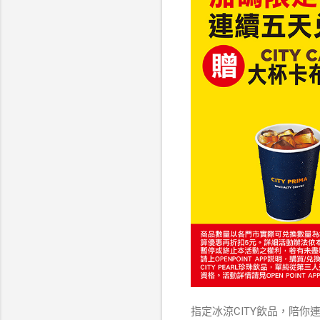
指定冰涼CITY飲品，陪你