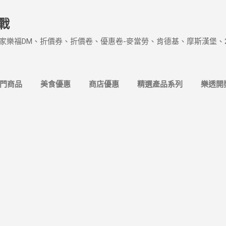
跳到主要內容
戰
家樂福DM、折價券、折價卷、優惠卷-麥當勞、肯德基、摩斯漢堡、
熱門商品
美食優惠
商店優惠
精選產品系列
樂透開