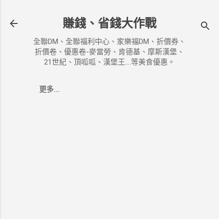
跳到主要內容
賺錢、省錢大作戰
全聯DM、全聯福利中心、家樂福DM、折價券、
折價卷、優惠卷-麥當勞、肯德基、摩斯漢堡、
21世紀、頂呱呱、漢堡王....等美食優惠。
更多…