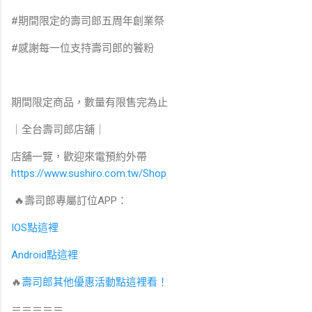
#期間限定的壽司郎五周年創業祭
#感謝每一位支持壽司郎的饕粉⁣
期間限定商品，數量有限售完為止⁣
｜全台壽司郎店舖｜
店舖一覽，歡迎來電預約外帶⁣
https://www.sushiro.com.tw/Shop
🔥壽司郎專屬訂位APP：
IOS點這裡
Android點這裡
🔥⁣
壽司郎其他優惠活動點這裡看！
＝＝＝＝＝