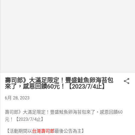
壽司郎》大滿足限定！豐盛鮭魚卵海苔包
來了⁣，感恩回饋60元！⁣【2023/7/4止】
6月 28, 2023
壽司郎》大滿足限定！豐盛鮭魚卵海苔包來了⁣，感恩回饋60
元！
⁣【2023/7/4止
】
⁣【活動期間以
台灣壽司郎
最後公告為主】