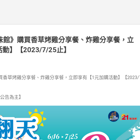
世紀風味館》購買香草烤雞分享餐、炸雞分享餐，立
】【2023/7/25止】
》購買香草烤雞分享餐、炸雞分享餐，立即享有【1元加購活動】【2023/7
公告為主】