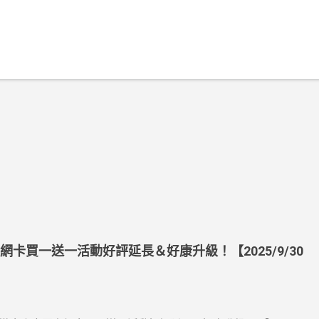
上網卡買一送一活動好評延長＆好康升級！【2025/9/30