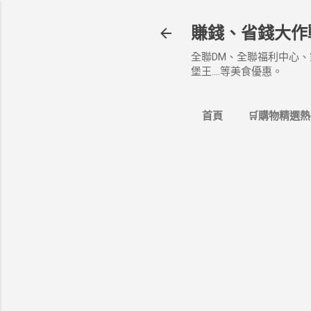
賺錢、省錢大作
全聯DM、全聯福利中心、
堡王....等美食優惠。
首頁
🛒購物精選