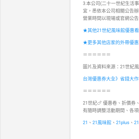
3.本公司(二十一世紀生
宜，悉依本公司相關公告辦
營業時間以現場或官網公告
★其他21世紀風味館優惠
★更多其他店家的外帶優惠
＝＝＝＝＝＝
圖片及資料來源：21世紀風味
台灣優惠券大全》省錢大作
＝＝＝＝＝＝
21世紀🍗 優惠卷、折價券
有隨時調整活動期間、各項
21
、
21風味館
、
21plus
、
2