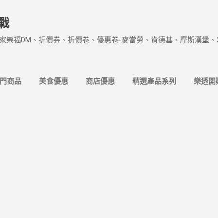
跳到主要內容
戰
家樂福DM、折價券、折價卷、優惠卷-麥當勞、肯德基、摩斯漢堡、
熱門商品
美食優惠
商店優惠
精選產品系列
樂透開