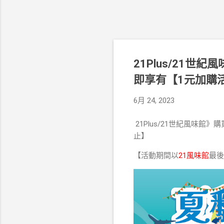
21Plus/21
即享有【1元加購活動
6月 24, 2023
21Plus/21世紀風味館
止】
【活動期間以
21風味館
最後