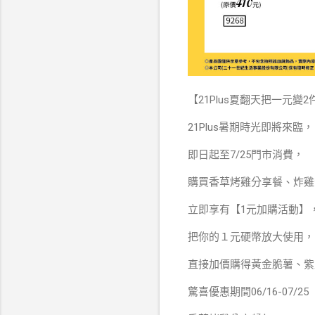
【21Plus夏翻天把一元變2件
21Plus暑期時光即將來臨，
即日起至7/25門市消費，
購買香草烤雞分享餐、炸雞
立即享有【1元加購活動】
把你的１元硬幣放大使用，
直接加價購得黃金脆薯、紫玉
驚喜優惠期間06/16-07/25