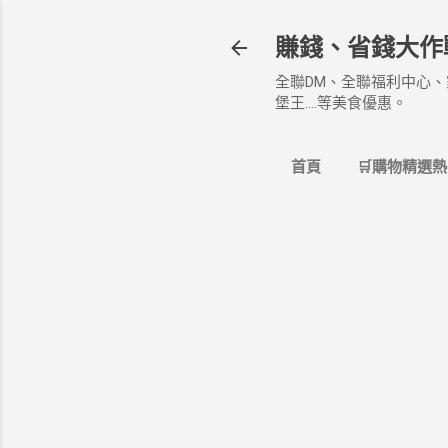
賺錢、省錢大作
全聯DM、全聯福利中心、
堡王....等美食優惠。
首頁
🛒購物精選