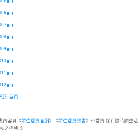
戰》首頁
惠內容🛒《
前往愛買官網
》《
前往愛買臉書
》※愛買 保有隨時調整
動之權利 ※