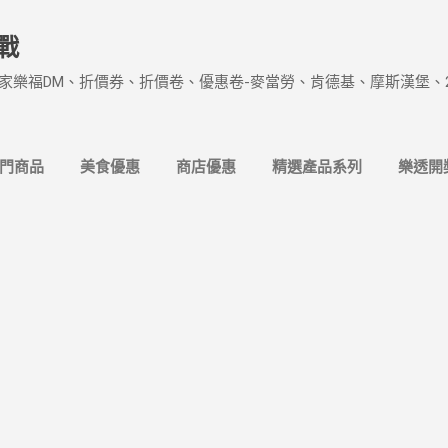
跳到主要內容
戰
家樂福DM、折價券、折價卷、優惠卷-麥當勞、肯德基、摩斯漢堡、
熱門商品
美食優惠
商店優惠
精選產品系列
樂透開