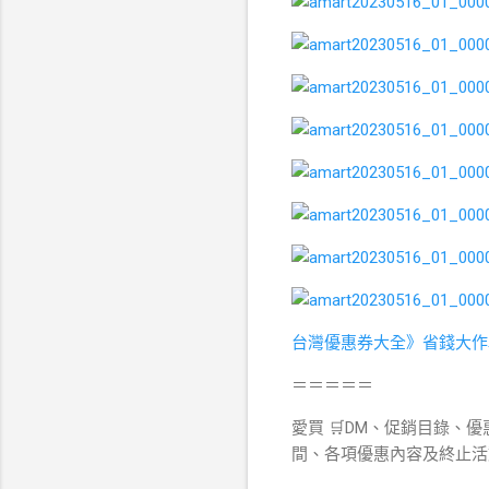
台灣優惠券大全》省錢大作
＝＝＝＝＝
愛買 🛒DM、促銷目錄、優
間、各項優惠內容及終止活