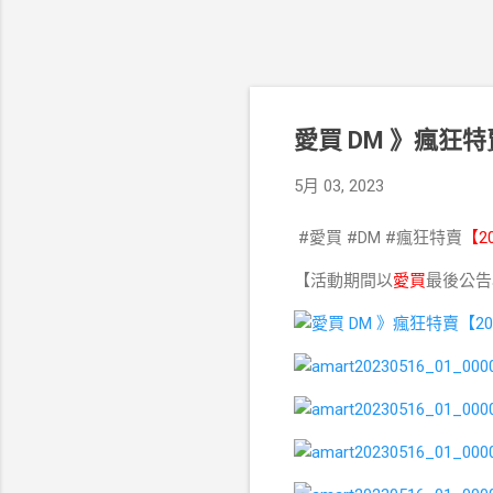
愛買 DM 》瘋狂特賣
5月 03, 2023
#愛買 #DM #瘋狂特賣
【2
【活動期間以
愛買
最後公告