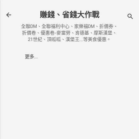
跳到主要內容
賺錢、省錢大作戰
全聯DM、全聯福利中心、家樂福DM、折價券、
折價卷、優惠卷-麥當勞、肯德基、摩斯漢堡、
21世紀、頂呱呱、漢堡王....等美食優惠。
更多…