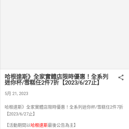
哈根達斯》全家實體店限時優惠！全系列
迷你杯/雪糕任2件7折【2023/6/27止】​
5月 21, 2023
哈根達斯》全家實體店限時優惠！全系列迷你杯/雪糕任2件7折
【2023/6/27止】​
【活動期間以
哈根達斯
最後公告為主】​