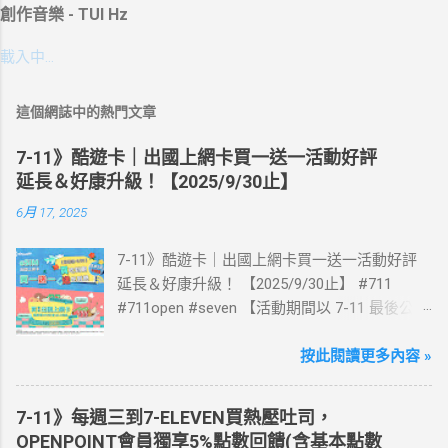
創作音樂 - TUI Hz
載入中…
這個網誌中的熱門文章
7-11》酷遊卡｜出國上網卡買一送一活動好評
延長＆好康升級！【2025/9/30止】
6月 17, 2025
7-11》酷遊卡｜出國上網卡買一送一活動好評
延長＆好康升級！ 【2025/9/30止】 #711
#711open #seven 【活動期間以 7-11 最後公告
為主】 好評延長!!!! 活動期間到7-ELEVEN買出
國上網卡 方便、快速、享買一送一優惠！ > 實
按此閱讀更多內容 »
體出國上網卡：購買單項300元(含)以上方案，
送王品集團300元即享券。 (出國開通啟用後回
7-11》每週三到7-ELEVEN買熱壓吐司，
活動網站登錄 【點我登錄】 ) > eSIM出國上網
OPENPOINT會員獨享5%點數回饋(含基本點數