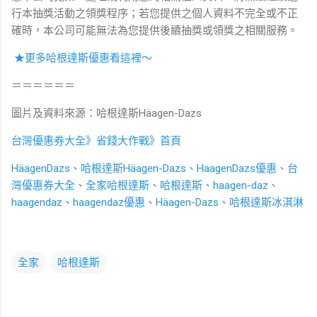
行本抽獎活動之領獎程序；若您提供之個人資料不完全或不正
確時，本公司可能無法為您提供後續抽獎或領獎之相關服務。
★更多哈根達斯優惠看這裡～
＝＝＝＝＝＝
圖片及資料來源：哈根達斯Häagen-Dazs
台灣優惠券大全》省錢大作戰》首頁
HäagenDazs
、
哈根達斯Häagen-Dazs
、
HaagenDazs優惠
、
台
灣優惠券大全
、
全家哈根達斯
、
哈根達斯
、
haagen-daz
、
haagendaz
、
haagendaz優惠
、
Häagen-Dazs
、
哈根達斯冰淇淋
全家
哈根達斯
留