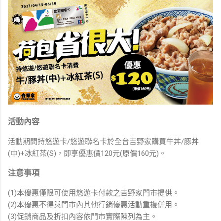
活動內容
活動期間持悠遊卡/悠遊聯名卡於全台吉野家購買牛丼/豚丼
(中)+冰紅茶(S)，即享優惠價120元(原價160元)。
注意事項
(1)本優惠僅限可使用悠遊卡付款之吉野家門市提供。
(2)本優惠不得與門市內其他行銷優惠活動重複併用。
(3)促銷商品及折扣內容依門市實際陳列為主。