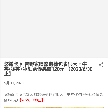
悠遊卡 》吉野家嗶悠遊荷包省很大，牛
丼/豚丼+冰紅茶優惠價120元!【2023/6/30
止】
5月 13, 2023
#悠遊卡 #吉野家 嗶悠遊荷包省很大，牛丼/豚丼+冰紅茶優惠
價120元!
【2023/6/30止】