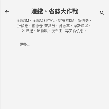
跳到主要內容
賺錢、省錢大作戰
全聯DM、全聯福利中心、家樂福DM、折價券、
折價卷、優惠卷-麥當勞、肯德基、摩斯漢堡、
21世紀、頂呱呱、漢堡王....等美食優惠。
更多…