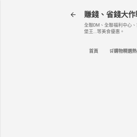
賺錢、省錢大作
全聯DM、全聯福利中心、
堡王....等美食優惠。
首頁
🛒購物精選