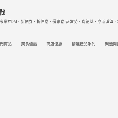
跳到主要內容
戰
家樂福DM、折價券、折價卷、優惠卷-麥當勞、肯德基、摩斯漢堡、
熱門商品
美食優惠
商店優惠
精選產品系列
樂透開