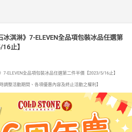
聖石冰淇淋》7-ELEVEN全品項包裝冰品任選第
/16止】
》7-ELEVEN全品項包裝冰品任選第二件半價【2023/5/16止】
時調整活動期間、各項優惠內容及終止活動之權利】