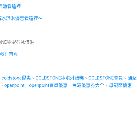
活動看這裡
聖石冰淇淋優惠看這裡～
ONE酷聖石冰淇淋
戰》首頁
、
coldstone優惠
、
COLDSTONE冰淇淋蛋糕
、
COLDSTONE會員
、
酷聖
、
openpoint
、
openpoint會員優惠
、
台灣優惠券大全
、
母親節優惠