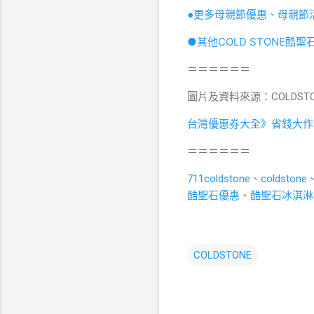
●更多母親節優惠、母親節
●其他COLD STONE酷
＝＝＝＝＝＝
圖片及資料來源：COLDST
台灣優惠券大全》省錢大作
＝＝＝＝＝＝
711coldstone
、
coldstone
酷聖石優惠
、
酷聖石冰淇淋
COLDSTONE
留
言