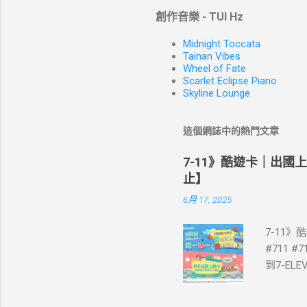
創作音樂 - TUI Hz
Midnight Toccata
Tainan Vibes
Wheel of Fate
Scarlet Eclipse Piano
Skyline Lounge
這個網誌中的熱門文章
7-11》酷遊卡｜出國
止】
6月 17, 2025
7-11
#711 #
到7-E
買單項3
站登錄 