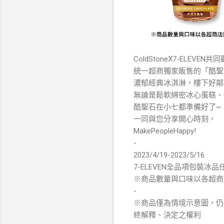
ColdStoneX7-ELEVEN
統一超商獨家販售的「酷聖
濃郁經典冰淇淋，樓下好鄰
無論是鬆軟綿密冰心蛋糕、
酷聖石在小七都準備好了~
一同與您分享開心時刻，
MakePeopleHappy!
-
2023/4/19-2023/5/16
7-ELEVEN全品項包裝冰
※商品數量與口味以各超商
-
※商品僅為情境示意圖，仍
終解釋、決定之權利