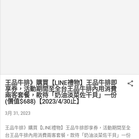
王品牛排》購買【LINE禮物】王品牛排即
享券，活動期間至全台王品牛排內用消費
兩客套餐，款待「奶油淡菜佐干貝」一份
(價值$688)【2023/4/30止】
3月 31, 2023
王品牛排》購買【LINE禮物】王品牛排即享券，活動期間至全
台王品牛排內用消費兩客套餐，款待「奶油淡菜佐干貝」一份