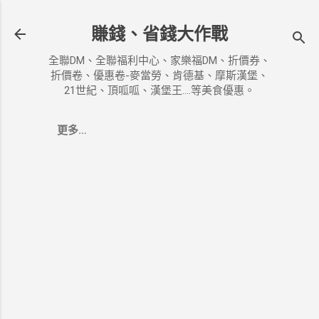
跳到主要內容
賺錢、省錢大作戰
全聯DM、全聯福利中心、家樂福DM、折價券、
折價卷、優惠卷-麥當勞、肯德基、摩斯漢堡、
21世紀、頂呱呱、漢堡王....等美食優惠。
更多…