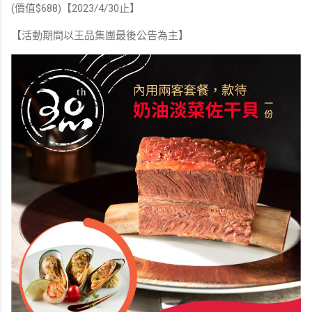
(價值$688)【2023/4/30止】
【活動期間以王品集團最後公告為主】