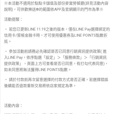
※本活動不適用於點點卡儲值及部份麥當勞餐廳(詳見活動內容
說明)，可供歡樂送®的範圍依APP及官網顯示的門市為準※ ​
活動提醒：
‧ 若您已更新LINE 11.19之後的版本，僅在LINE Pay選擇綁定的
信用卡/簽帳金融卡時，才可使用優惠券及LINE POINTS點數折
抵。
‧ 參加活動前請務必先確認是否已同意行銷資訊提供政策( 進
入LINE Pay，依序點選「設定」＞「服務條款」＞「行銷資訊
提供政策」，頁面上方可查看是否已同意，有打勾代表同意)，
如未同意將無法獲得LINE POINTS點數。
‧ 請於付款前再次留意選擇的付款方式是否正確，若選擇錯誤
後續能否退款重新交易將依店家規定為準。
活動內容：