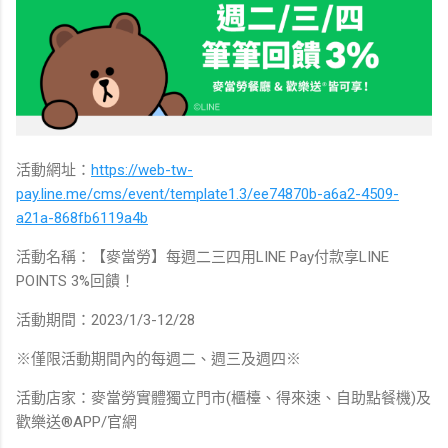
活動網址：
https://web-tw-
pay.line.me/cms/event/template1.3/ee74870b-a6a2-4509-
a21a-868fb6119a4b
活動名稱：【麥當勞】每週二三四用LINE Pay付款享LINE
POINTS 3%回饋！
活動期間：2023/1/3-12/28
※僅限活動期間內的每週二、週三及週四※
活動店家：麥當勞實體獨立門市(櫃檯、得來速、自助點餐機)及
歡樂送®APP/官網