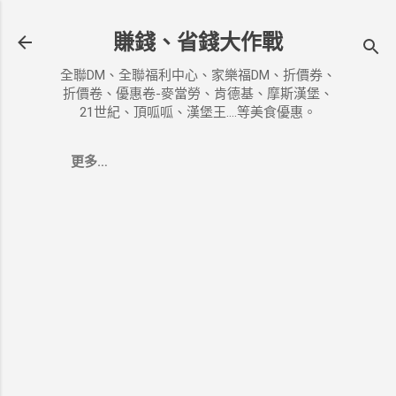
跳到主要內容
賺錢、省錢大作戰
全聯DM、全聯福利中心、家樂福DM、折價券、
折價卷、優惠卷-麥當勞、肯德基、摩斯漢堡、
21世紀、頂呱呱、漢堡王....等美食優惠。
更多…