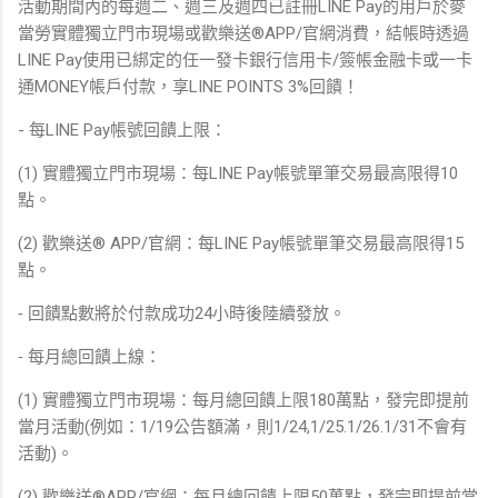
活動期間內的每週二、週三及週四已註冊LINE Pay的用戶於麥
當勞實體獨立門市現場或歡樂送®APP/官網消費，結帳時透過
LINE Pay使用已綁定的任一發卡銀行信用卡/簽帳金融卡或一卡
通MONEY帳戶付款，享LINE POINTS 3%回饋！
- 每LINE Pay帳號回饋上限：
(1) 實體獨立門市現場：每LINE Pay帳號單筆交易最高限得10
點。
(2) 歡樂送® APP/官網：每LINE Pay帳號單筆交易最高限得15
點。
⁃ 回饋點數將於付款成功24小時後陸續發放。
⁃ 每月總回饋上線：
(1) 實體獨立門市現場：每月總回饋上限180萬點，發完即提前
當月活動(例如：1/19公告額滿，則1/24,1/25.1/26.1/31不會有
活動)。
(2) 歡樂送®APP/官網：每月總回饋上限50萬點，發完即提前當