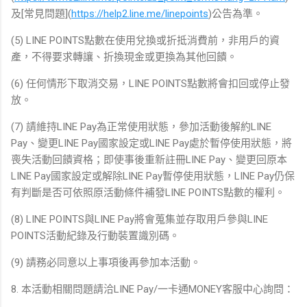
及[常見問題](
https://help2.line.me/linepoints
)公告為準。
(5) LINE POINTS點數在使用兌換或折抵消費前，非用戶的資
產，不得要求轉讓、折換現金或更換為其他回饋。
(6) 任何情形下取消交易，LINE POINTS點數將會扣回或停止發
放。
(7) 請維持LINE Pay為正常使用狀態，參加活動後解約LINE
Pay、變更LINE Pay國家設定或LINE Pay處於暫停使用狀態，將
喪失活動回饋資格；即使事後重新註冊LINE Pay、變更回原本
LINE Pay國家設定或解除LINE Pay暫停使用狀態，LINE Pay仍保
有判斷是否可依照原活動條件補發LINE POINTS點數的權利。
(8) LINE POINTS與LINE Pay將會蒐集並存取用戶參與LINE
POINTS活動紀錄及行動裝置識別碼。
(9) 請務必同意以上事項後再參加本活動。
8. 本活動相關問題請洽LINE Pay/一卡通MONEY客服中心詢問：