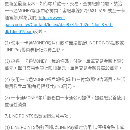
更新至最新版本。如有帳戶註冊、交易、查詢紀錄問題，請洽
一卡通MONEY客服中心詢問：客服專線(02)6631-5190或至一卡
通官網[聯絡我們](
https://www.i-
pass.com.tw/Contact/Index/d5e87875-1e2e-4dcf-87cd-
db1dee019bac
)反映。
(2) 使用一卡通MONEY帳戶付款時無法搭配LINE POINTS點數或
LINE Pay優惠券折抵消費金額。
(3) 透過一卡通MONEY「我的條碼」付款，單筆交易金額上限5
萬元，單日交易金額上限10萬元，單月交易金額最高20萬元。
(4) 使用一卡通MONEY帳戶轉帳(轉出)＋付款(即包含消費、生活
繳費及乘車碼)每月限額共計30萬元。
(5) 一卡通MONEY帳戶服務由一卡通公司提供，提醒您妥善使用
並理性消費。
7. LINE POINTS點數回饋注意事項：
(1) LINE POINTS點數回饋以LINE Pay綁定信用卡/簽帳金融卡或