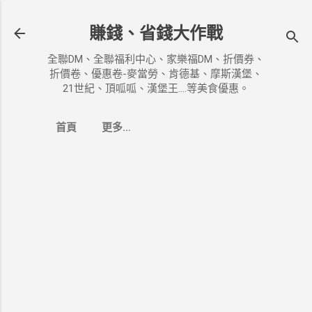
跳到主要內容
賺錢、省錢大作戰
全聯DM、全聯福利中心、家樂福DM、折價券、
折價卷、優惠卷-麥當勞、肯德基、摩斯漢堡、
21世紀、頂呱呱、漢堡王....等美食優惠。
首頁
更多…