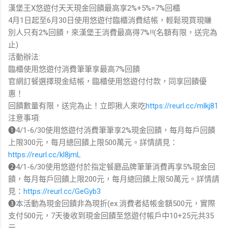
漢堡王X悠遊付天天現金回饋最高享2%+5%=7%回櫃
4月1日起至6月30日使用悠遊付臨櫃消費結帳，輕鬆現買現賺
別人只有2%回饋，來漢堡王消費最高得7%!!(名額有限，送完為
止)
活動辦法:
臨櫃使用悠遊付消費筆筆享最高7%回饋
官網訂餐選擇現金結帳，臨櫃使用悠遊付付款，同享回饋優
惠！
回饋數量有限，送完為止！立即揪人來吃
https://reurl.cc/mlkj81
注意事項:
➊4/1-6/30使用悠遊付消費筆筆享2%現金回饋，每月每戶回饋
上限300元，每月總回饋上限500萬元。詳情請見：
https://reurl.cc/kl8jmL
➋4/1-6/30使用悠遊付於指定餐廳品牌筆筆消費再享5%現金回
饋，每月每戶回饋上限200元，每月總回饋上限50萬元。詳情請
見：
https://reurl.cc/GeGyb3
➌本活動為現金回饋非為現折(ex.消費者結帳金額500元，實際
支付500元，7天後收到現金回饋至悠遊付帳戶中10+25元共35
元