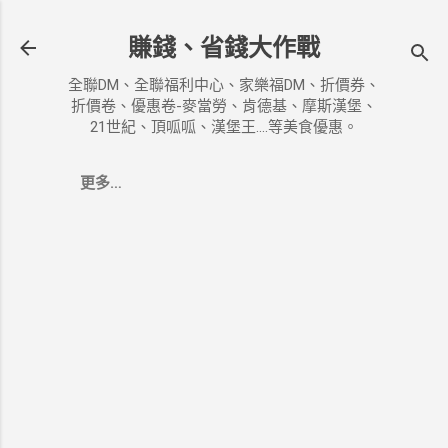
跳到主要內容
賺錢、省錢大作戰
全聯DM、全聯福利中心、家樂福DM、折價券、
折價卷、優惠卷-麥當勞、肯德基、摩斯漢堡、
21世紀、頂呱呱、漢堡王....等美食優惠。
更多…