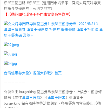
漢堡王優惠碼 #漢堡王 (適用門市請參考：官網火烤美味專賣
店簡介或優惠券上載明之門市)
【活動期間視漢堡王各門市實際販售為主】
台灣優惠券大全》省錢大作戰》首頁
＝＝＝＝＝＝
☆漢堡王 burgerking 優惠券🍔漢堡王優惠卷、折價券、優惠條
碼🍔《前往
漢堡王官網
》《
漢堡王臉書
》※漢堡王
burgerking 保有隨時調整活動期間、各項優惠內容及終止活動