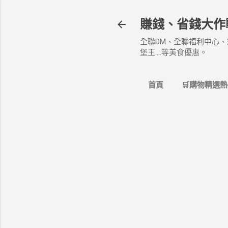
賺錢、省錢大作
全聯DM、全聯福利中心、
堡王....等美食優惠。
首頁
🛒購物精選