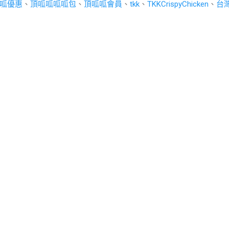
呱優惠
、
頂呱呱呱呱包
、
頂呱呱會員
、
tkk
、
TKKCrispyChicken
、
台