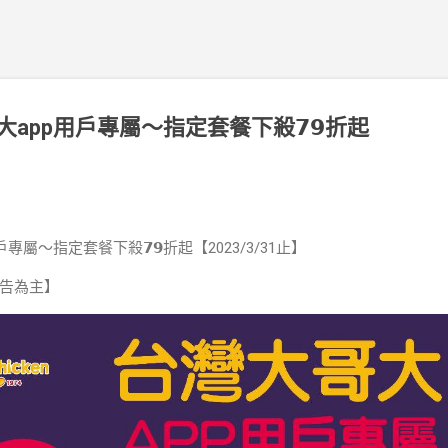
app用戶專屬～指定套餐下殺𝟳𝟵折起
屬～指定套餐下殺𝟳𝟵折起【2023/3/31止】
告為主】