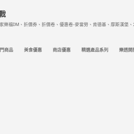
跳到主要內容
戰
家樂福DM、折價券、折價卷、優惠卷-麥當勞、肯德基、摩斯漢堡、
熱門商品
美食優惠
商店優惠
精選產品系列
樂透開