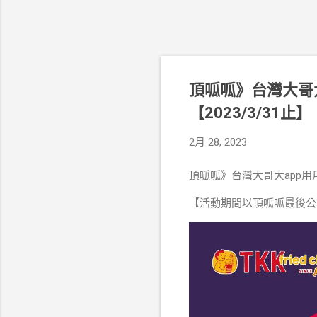
頂呱呱》台灣大哥大
【2023/3/31止】
2月 28, 2023
頂呱呱》台灣大哥大app用戶專
【活動期間以頂呱呱最後公