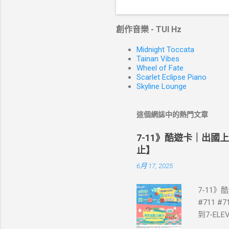
創作音樂 - TUI Hz
Midnight Toccata
Tainan Vibes
Wheel of Fate
Scarlet Eclipse Piano
Skyline Lounge
這個網誌中的熱門文章
7-11》酷遊卡｜出國
止】
6月 17, 2025
7-11
#711 #
到7-E
買單項3