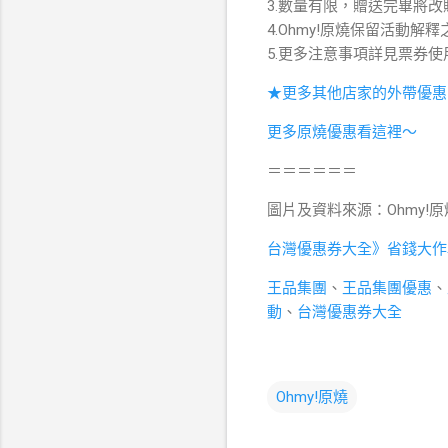
3.數量有限，贈送完畢將
4.Ohmy!原燒保留活動解
5.更多注意事項詳見票券使
★更多其他店家的外帶優惠
更多原燒優惠看這裡～
＝＝＝＝＝＝
圖片及資料來源：Ohmy!原
台灣優惠券大全》省錢大作
王品集團
、
王品集團優惠
、
動
、
台灣優惠券大全
Ohmy!原燒