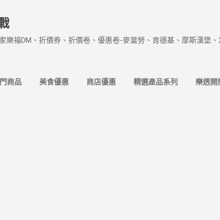
跳到主要內容
戰
家樂福DM、折價券、折價卷、優惠卷-麥當勞、肯德基、摩斯漢堡、
熱門商品
美食優惠
商店優惠
精選產品系列
樂透開