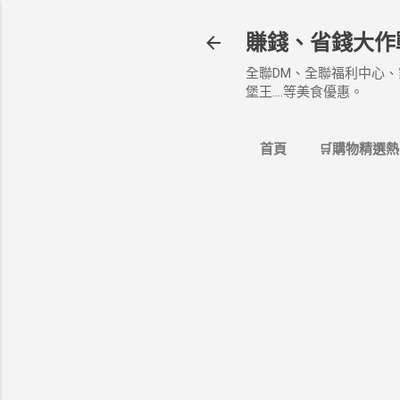
賺錢、省錢大作
全聯DM、全聯福利中心、
堡王....等美食優惠。
首頁
🛒購物精選