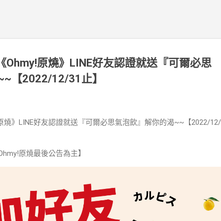
《Ohmy!原燒》LINE好友認證就送『可爾必思
【2022/12/31止】
!原燒》LINE好友認證就送『可爾必思氣泡飲』解你的渴~~【2022/12/
/Ohmy!原燒最後公告為主】