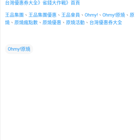
台灣優惠券大全》省錢大作戰》首頁
王品集團
、
王品集團優惠
、
王品會員
、
Ohmy!
、
Ohmy!原燒
、
原
燒
、
原燒瘋點數
、
原燒優惠
、
原燒活動
、
台灣優惠券大全
Ohmy!原燒
留
言