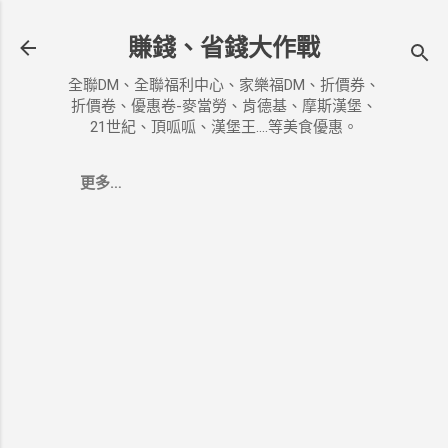
跳到主要內容
賺錢、省錢大作戰
全聯DM、全聯福利中心、家樂福DM、折價券、
折價卷、優惠卷-麥當勞、肯德基、摩斯漢堡、
21世紀、頂呱呱、漢堡王....等美食優惠。
更多…