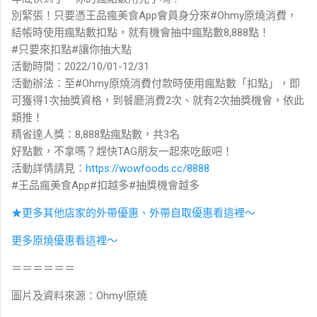
別緊張！只要憑王品瘋美食App會員身分來#Ohmy原燒消費，
結帳時使用瘋點數扣點，就有機會抽中瘋點數8,888點！
#只要來扣點#讓你抽大點
活動時間：2022/10/01-12/31
活動辦法：至#Ohmy原燒消費付款時使用瘋點數「扣點」，即
可獲得1次抽獎資格，到餐廳消費2次、就有2次抽獎機會，依此
類推！
精省達人獎：8,888點瘋點數，共3名
好點數，不拿嗎？趕快TAG朋友一起來吃飯吧！
活動詳情請見：
https://wowfoods.cc/8888
#王品瘋美食App#扣越多#抽獎機會越多
★更多其他店家的外帶優惠、外帶自取優惠看這裡～
更多原燒優惠看這裡～
＝＝＝＝＝＝
圖片及資料來源：Ohmy!原燒