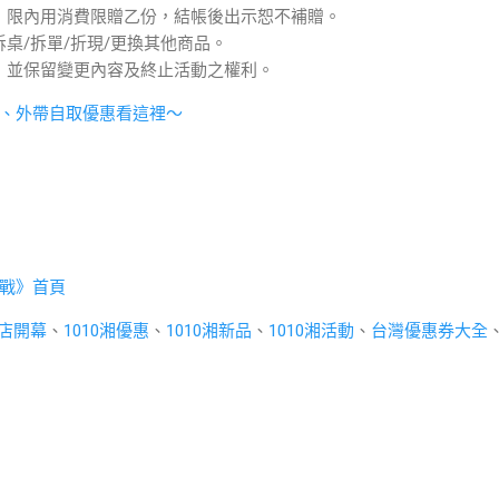
，限內用消費限贈乙份，結帳後出示恕不補贈。
桌/拆單/折現/更換其他商品。
，並保留變更內容及終止活動之權利。
、外帶自取優惠看這裡～
戰》首頁
O店開幕
、
1010湘優惠
、
1010湘新品
、
1010湘活動
、
台灣優惠券大全