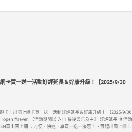
上網卡買一送一活動好評延長＆好康升級！【2025/9/30
》酷遊卡｜出國上網卡買一送一活動好評延長＆好康升級！ 【2025/9/3
711open #seven 【活動期間以 7-11 最後公告為主】 好評延長!!!! 
LEVEN買出國上網卡 方便、快速、享買一送一優惠！ > 實體出國上網