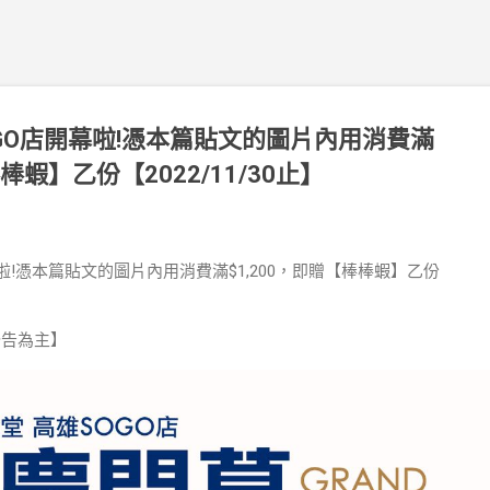
OGO店開幕啦!憑本篇貼文的圖片內用消費滿
棒蝦】乙份【2022/11/30止】
幕啦!憑本篇貼文的圖片內用消費滿$1,200，即贈【棒棒蝦】乙份
公告為主】