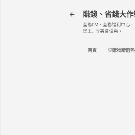
賺錢、省錢大作
全聯DM、全聯福利中心、
堡王....等美食優惠。
首頁
🛒購物精選