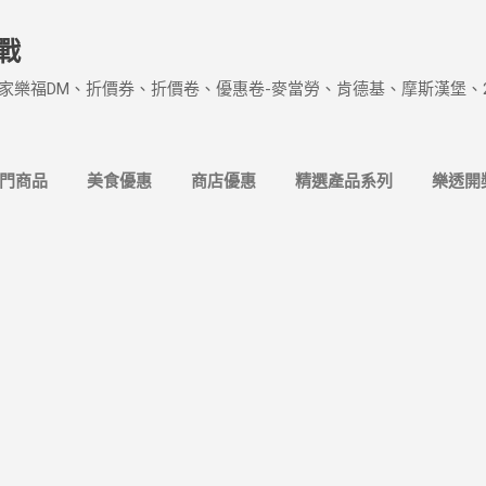
跳到主要內容
戰
家樂福DM、折價券、折價卷、優惠卷-麥當勞、肯德基、摩斯漢堡、
熱門商品
美食優惠
商店優惠
精選產品系列
樂透開