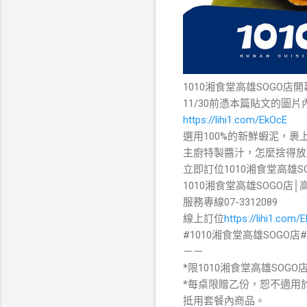
1010湘食堂高雄SOGO店
11/30前憑本篇貼文的圖片內
https://lihi1.com/EkOcE
選用100%的新鮮蝦泥，
主廚特製醬汁，怎麼捨得放
立即訂位1010湘食堂高雄
1010湘食堂高雄SOGO店
服務專線07-3312089
線上訂位
https://lihi1.com/
#1010湘食堂高雄SOGO
－－
*限1010湘食堂高雄SOG
*每桌限贈乙份，恕不適用
抵用套餐內商品。