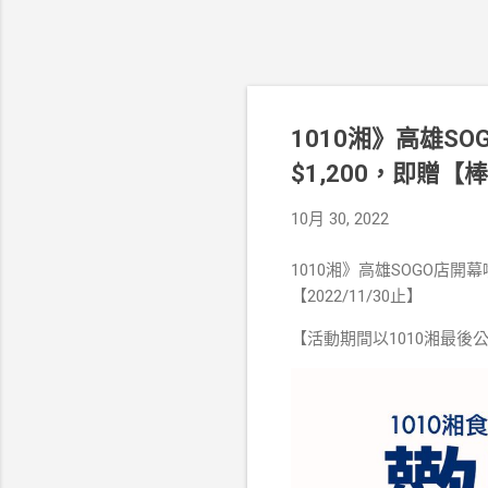
1010湘》高雄S
$1,200，即贈【棒
10月 30, 2022
1010湘》高雄SOGO店開
【2022/11/30止】
【活動期間以1010湘最後