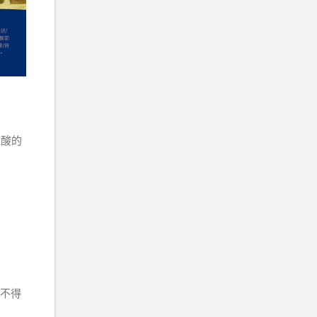
微酸的
，不得